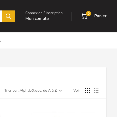
Connexion / Inscription
0
Panier
Mon compte
s
Trier par: Alphabétique, de A à Z
Voir