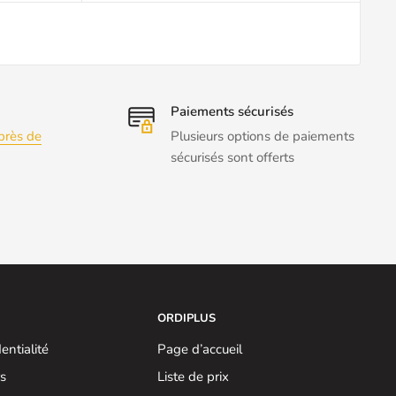
Paiements sécurisés
près de
Plusieurs options de paiements
sécurisés sont offerts
ORDIPLUS
entialité
Page d’accueil
rs
Liste de prix