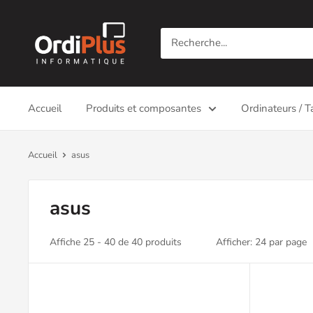
Passer
Ordiplus
au
contenu
Accueil
Produits et composantes
Ordinateurs / T
Accueil
asus
asus
Affiche 25 - 40 de 40 produits
Afficher: 24 par page