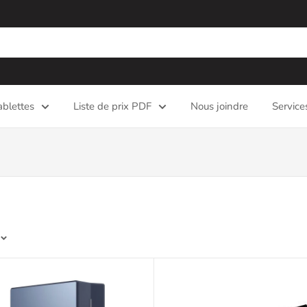
ablettes
Liste de prix PDF
Nous joindre
Service