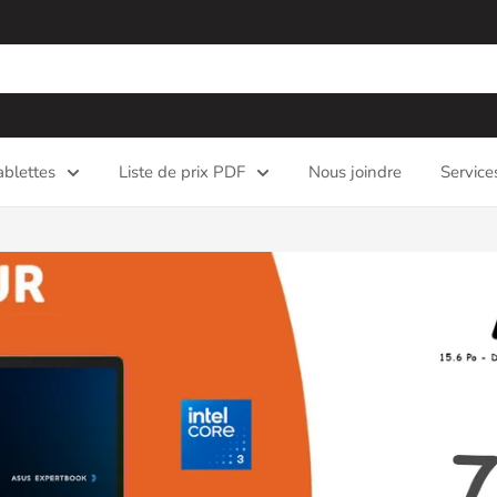
ablettes
Liste de prix PDF
Nous joindre
Service