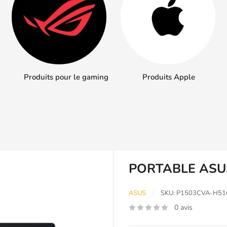
Produits pour le gaming
Produits Apple
PORTABLE ASUS 
ASUS
SKU:
P1503CVA-H51
0 avis