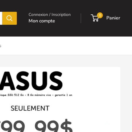
Connexion / Inscription
0
Panier
Mon compte
s