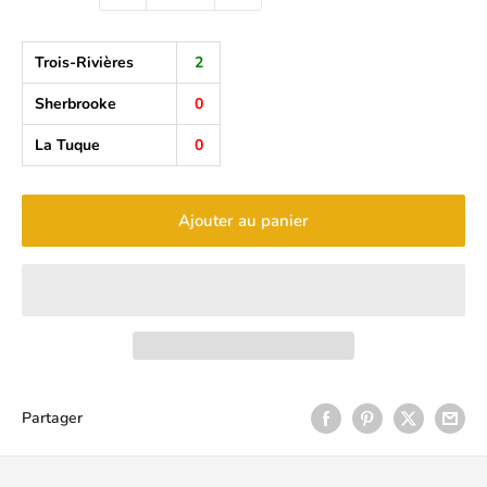
Trois-Rivières
2
Sherbrooke
0
La Tuque
0
Ajouter au panier
Partager