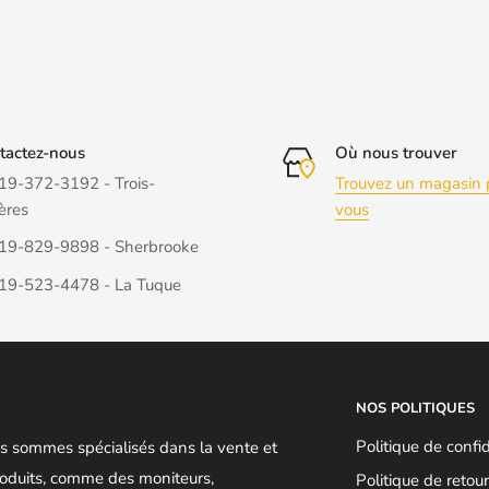
tactez-nous
Où nous trouver
19-372-3192 - Trois-
Trouvez un magasin 
ères
vous
19-829-9898 - Sherbrooke
19-523-4478 - La Tuque
NOS POLITIQUES
Politique de confid
 sommes spécialisés dans la vente et
produits, comme des moniteurs,
Politique de retou