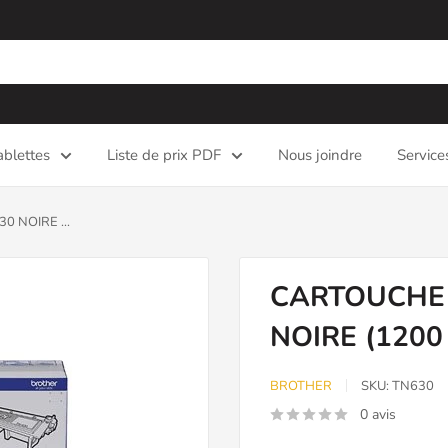
ablettes
Liste de prix PDF
Nous joindre
Service
 NOIRE ...
CARTOUCHE 
NOIRE (1200
BROTHER
SKU:
TN630
0 avis