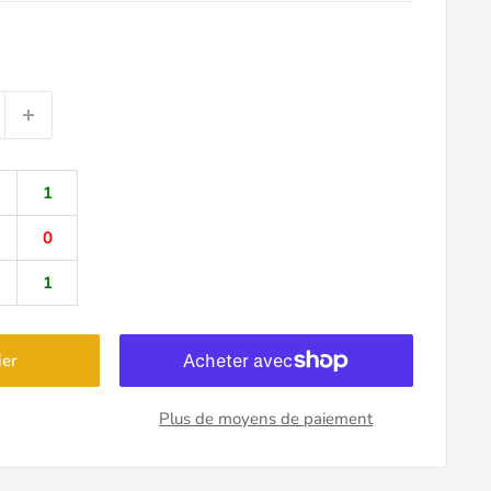
1
0
1
ier
Plus de moyens de paiement