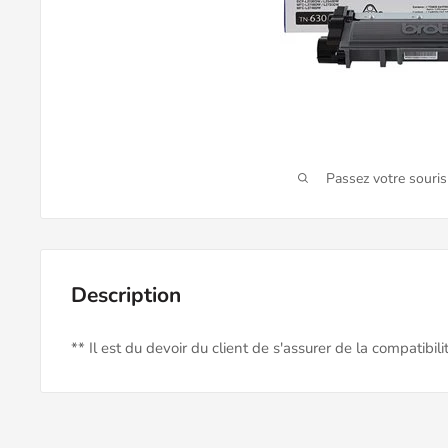
Passez votre souri
Description
** Il est du devoir du client de s'assurer de la compatibil