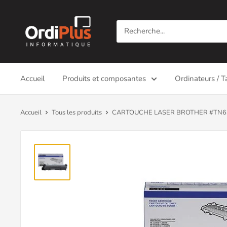
Passer
Ordiplus
au
contenu
Accueil
Produits et composantes
Ordinateurs / T
Accueil
Tous les produits
CARTOUCHE LASER BROTHER #TN630