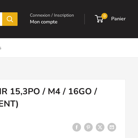
Connexion / Inscription
0
Panier
Mon compte
s
 15,3PO / M4 / 16GO /
ENT)