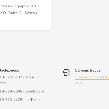
Processeur graphique 10
SSD -Touch ID -Réseau
tactez-nous
Où nous trouver
19-372-3192 - Trois-
Trouvez un magasin 
ères
vous
19-829-9898 - Sherbrooke
19-523-4478 - La Tuque