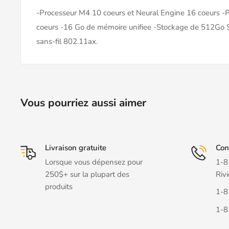
-Processeur M4 10 coeurs et Neural Engine 16 coeurs -
coeurs -16 Go de mémoire unifiee -Stockage de 512Go 
sans-fil 802.11ax.
Vous pourriez aussi aimer
Livraison gratuite
Con
Lorsque vous dépensez pour
1-8
250$+ sur la plupart des
Rivi
produits
1-8
1-8