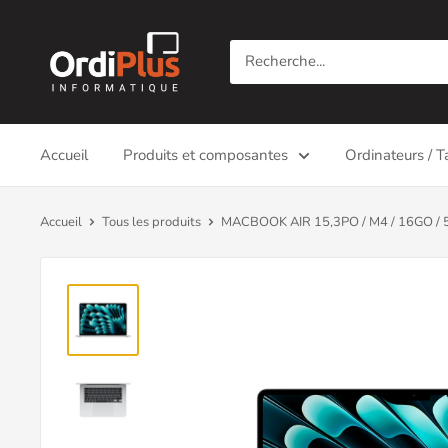
Passer
Ordiplus
au
contenu
Accueil
Produits et composantes
Ordinateurs / T
Accueil
Tous les produits
MACBOOK AIR 15,3PO / M4 / 16GO / 5